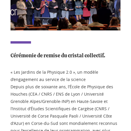
Cérémonie de remise du cristal collectif.
« Les Jardins de la Physique 2.0 », un modèle
d’engagement au service de la science
Depuis plus de soixante ans, l’École de Physique des
Houches (CEA / CNRS / ENS de Lyon / Université
Grenoble Alpes/Grenoble-INP) en Haute-Savoie et
l’Institut d’Études Scientifiques de Cargèse (CNRS /
Université de Corse Pasquale Paoli / Université Côte
d'Azur) en Corse-du-Sud sont mondialement reconnus
pour l’excellence de leur programmation, avec plus