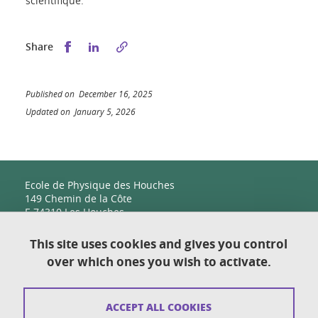
scientifique.
Share this on Facebook
Share this on LinkedIn
Share
Published on December 16, 2025
Updated on January 5, 2026
Ecole de Physique des Houches
149 Chemin de la Côte
F-74310 Les Houches
This site uses cookies and gives you control
over which ones you wish to activate.
Contact
Sitemap
ACCEPT ALL COOKIES
Copyright