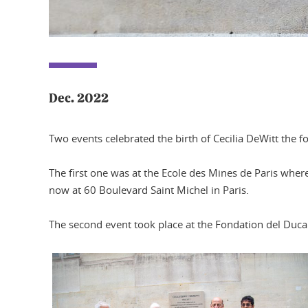
Dec. 2022
Two events celebrated the birth of Cecilia DeWitt the f
The first one was at the Ecole des Mines de Paris whe
now at 60 Boulevard Saint Michel in Paris.
The second event took place at the Fondation del Duca 