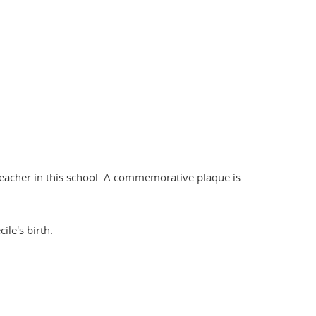
eacher in this school. A commemorative plaque is
le's birth.