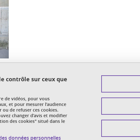
is
 le contrôle sur ceux que
ook
inkedIn
ure de vidéos, pour vous
aux, et pour mesurer l’audience
 ou de refuser ces cookies.
vez changer d’avis et modifier
tion des cookies" situé dans le
n des données personnelles